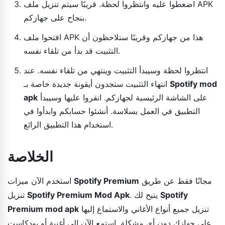
اضغطوا عليه وانتظروا لحظة. قريبًا سيتم تنزيل ملف APK
بنجاح على جهازكم.
افتحوا ملف APK هذا من جهازكم وقريبًا ستلاحظون أن
التثبيت قد بدأ من تلقاء نفسه.
انتظروا لحظة وسيبدأ التثبيت وينتهي من تلقاء نفسه. عند
Spotify mod
انتهاء التثبيت ستجدون أيقونة جديدة خاصة بـ
على الشاشة الرئيسية لجهازكم. انقروا عليها وسيبدأ
apk
التطبيق في العمل بسلاسة. أنشئوا حسابكم وابدأوا في
استخدام هذا التطبيق الرائع.
الخلاصة
مجانًا فقط عن طريق
Spotify Premium
استخدم الآن ميزات
Spotify
. يتيح لك
Spotify Premium Mod Apk
تنزيل
تنزيل جميع أنواع الأغاني والاستماع إليها
Premium mod apk
على جهازك دون أي مشكلة. استمع الآن إلى أغنية أو بودكاست