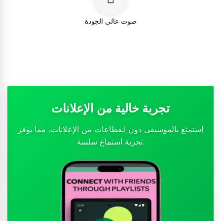
صوت عالي الجودة
تجربة خالية من الإعلانات
استمتع بالموسيقى دون انقطاعات من الإعلانات، مما يوفر
تجربة استماع سلسة.