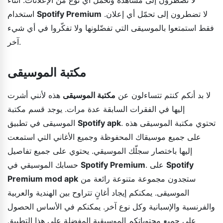
لا تضطرون إلى تحمّل أي إعلان.
Spotify Premium
استخدام
فقط استمتعوا بالموسيقى التي تفضّلونها ولا تفكّروا في أي شيء
آخر.
مكتبة الموسيقى
لا بد أنكم كنتم تتساءلون عن
مكتبة الموسيقى
هذه لأنني أشرت
إليها في الفقرات السابقة عدة مرات. يوجد قسم مكتبة
. تحتوي مكتبة الموسيقى هذه
Spotify apk
الموسيقى في تطبيق
على جميع موسيقاك المحفوظة وجميع الأغاني التي استمعت
إليها باختصار سجلّك الموسيقي. يحتوي على جميع تفاصيل
Spotify
. على
Spotify Premium
حسابك الموسيقي في
ستجدون مجموعة متنوعة رائعة من
Premium mod apk
الموسيقى. يمكنكم إيجاد أغانٍ تتراوح بين الهندية والعربية
والفرنسية والإسبانية وكل نوع آخر. يمكنكم في الأساس الحصول
على جميع محتوياتكم الموسيقية المفضلة على هذا التطبيق