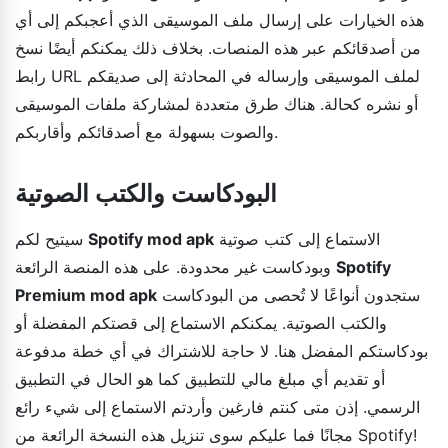
هذه الخيارات على إرسال ملف الموسيقى الذي أعجبكم إلى أي
من أصدقائكم عبر هذه المنصات. بخلاف ذلك يمكنكم أيضًا نسخ
رابط URL لملف الموسيقى وإرساله في المحادثة إلى صديقكم
أو نشره كحالة. هناك طرق متعددة لمشاركة ملفات الموسيقى
والصوت بسهولة مع أصدقائكم وأقاربكم.
البودكاست والكتب الصوتية
الاستماع إلى كتب صوتية
Spotify mod apk
سيتيح لكم
Spotify
وبودكاست غير محدودة. على هذه المنصة الرائعة
ستجدون أنواعًا لا تُحصى من البودكاست
Premium mod apk
والكتب الصوتية. يمكنكم الاستماع إلى قصتكم المفضلة أو
بودكاستكم المفضل هنا. لا حاجة للاشتراك في أي خطة مدفوعة
أو تقديم أي مبلغ مالي للتطبيق كما هو الحال في التطبيق
الرسمي. إذن متى كنتم فارغين وأردتم الاستماع إلى شيء رائع
مجانًا فما عليكم سوى تنزيل هذه النسخة الرائعة من Spotify!