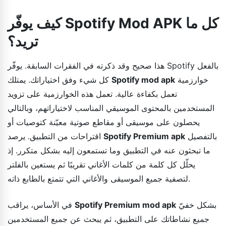
كيف يوفّر Spotify Mod APK كل ما
تريد؟
هذا صحيح وقد ذكرته في الفقرات السابقة. يوفّر Spotify بالفعل
خوارزمية
Spotify mod apk
كل شيء وفق اختياراتك. يمتلك
تعمل بكفاءة عالية. تعمل هذه الخوارزمية على تزويد
المستخدمين بالمحتوى الموسيقي المناسب لاختياراتهم، وبالتالي
يحصلون على موسيقى أو مقاطع صوتية معيّنة كتوصيات أو
بالتفصيل
Spotify Premium apk
اقتراحات من التطبيق. يرصد
ما تبحثون عنه في التطبيق وما تستمعون إليه بشكل متكرر. إذ
يحلّل كل كلمة من كلمات الأغاني تقريبًا ثم يستعين بالفلتر
لتصفية جميع الموسيقى والأغاني التي تتمتع بالطابع ذاته.
بشكل خفيّ
Spotify Premium mod apk
في الأساس، يراقب
جميع نشاطاتك على التطبيق، ثم يبحث عن جميع المستخدمين