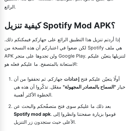
الرائع.
كيفية تنزيل Spotify Mod APK؟
إذا أردتم تنزيل هذا التطبيق الرائع على جهازكم فيمكنكم ذلك.
لكن ضعوا في اعتباركم أن هذه النسخة من Spotify هي ملف
APK ولن تجدوها على متجر Google Play. لتنزيلها يتعيّن عليكم
الاستعانة بالمتصفح. ما عليكم فعله هو:
أولًا يتعيّن عليكم فتح
إعدادات
جهازكم. ثم تحققوا من أن
خيار
"السماح بالمصادر المجهولة"
مفعّل. تذكّروا أن هذه هي
الخطوة الأكثر أهمية.
بعد ذلك ما عليكم سوى فتح متصفّحكم والبحث عن
. قوموا بزيارة صفحتنا وانظروا إلى
Spotify mod apk
الأعلى حيث ستجدون زر التنزيل.