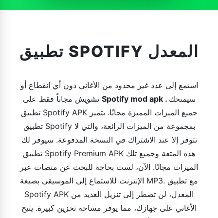
تطبيق SPOTIFY المعدل
استمع إلى عدد غير محدود من الأغاني دون أي انقطاع أو
سيمنحك
.
Spotify mod apk
تشويش مجاناً فقط على
تطبيق Spotify APK جميع الميزات المميزة مجانًا. يتميز
تطبيق Spotify بمجموعة من الميزات الرائعة، والتي لا
تتوفر إلا عند الاشتراك في النسخة المدفوعة. سيوفر لك
تطبيق Spotify Premium APK هذه المتعة وجميع تلك
الميزات مجانًا. الآن، لست بحاجة للبحث عن منصات عبر
الإنترنت للاستماع إلى الموسيقى بصيغة MP3. مع تطبيق
Spotify APK المعدل، لن تضطر إلى تنزيل العديد من
الأغاني على جهازك، مما يوفر مساحة تخزين كبيرة. يتيح