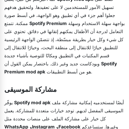
تسهيل الأمور للمستخدمين لا على تعقيدها. ولتحقيق هدفهم
جعلوا أهم جزء في أي تطبيق وهو الواجهة، في أبسط صورة
بواجهة سهلة الاستخدام وسهلة
Spotify Premium
ممكنة. تتمتع
التعامل لدرجة أن الأطفال يمكنهم إتقانها في دقائق. تحتوي على
كل شيء وكل خيار بطريقة مبسّطة، إذ تتضمّن الواجهة الرئيسية
للتطبيق خيارًا للانتقال إلى منطقة البحث، وخيارًا للانتقال إلى
قسم المكتبات في التطبيق ومكانًا للتوصية بأشياء جديدة
Spotify
وبودكاست جديد وغير ذلك. باختصار يمكن القول أن
هو من أبسط التطبيقات.
Premium mod apk
مشاركة الموسيقى
أيضًا لمستخدميه إمكانية مشاركة ملف
Spotify mod apk
يوفّر
الموسيقى المفضل لديهم. توجد خيارات متعددة للمشاركة. يعمل
كل خيار على مشاركة الملف على منصات محددة مثل
وغيرها. ستساعدكم
Facebook
و
Instagram
و
WhatsApp