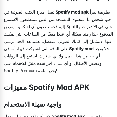
بطريقة يقرأ
Spotify mod apk
تعمل ميزة الكتب الصوتية في
فيها شخص ما المحتوى للمستخدمين الذين يستطيعون الاستماع
إليه فحسب دون أي إشكالية. يفرض Spotify حتى في الاشتراك
المدفوع حدًا زمنيًا معيّنًا، أي عددًا معيّنًا من الساعات التي يمكنك
فيها الاستماع إلى كتابك الصوتي المفضل. يعتمد هذا الحد الزمني
فلا يوجد
Spotify mod
على الباقة التي اشتركت فيها، أما في
أي حد من هذا القبيل ولا أي اشتراك. استمع إلى الروايات
وقصص الأطفال أو أي شيء آخر تجده مثيرًا للاهتمام على
Spotify Premium بحرية تامة!
مميزات Spotify Mod APK
واجهة سهلة الاستخدام
فقط على
Spotify mod apk
كما أخبرتكم من قبل، يعمل