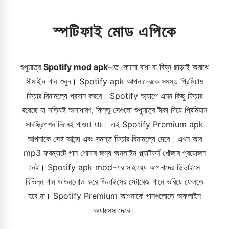
স্পটিফাই মোড এপিকে
শুধুমাত্র
Spotify mod apk
-তে কোনো বাধা বা বিঘ্ন ছাড়াই অবাধে
সীমাহীন গান শুনুন। Spotify apk আপনাদেরকে সমস্ত প্রিমিয়াম
ফিচার বিনামূল্যে প্রদান করবে। Spotify অ্যাপে এমন কিছু ফিচার
রয়েছে যা সত্যিই অসাধারণ, কিন্তু সেগুলো শুধুমাত্র টাকা দিয়ে প্রিমিয়াম
সাবস্ক্রিপশন নিলেই পাওয়া যায়। এই Spotify Premium apk
আপনাকে সেই আনন্দ এবং সমস্ত ফিচার বিনামূল্যে দেবে। এখন আর
mp3 ফরম্যাটে গান শোনার জন্য অনলাইন প্ল্যাটফর্ম খোঁজার প্রয়োজন
নেই। Spotify apk mod-এর সাহায্যে আপনাদের ডিভাইসে
বিভিন্ন গান ডাউনলোড করে ডিভাইসের স্টোরেজ গানে ভরিয়ে ফেলতে
হবে না। Spotify Premium আপনাকে গানগুলোতে অফলাইন
অ্যাক্সেস দেবে।