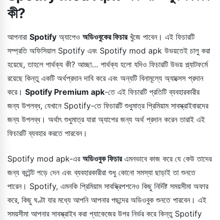
কী?
আপনারা
Spotify
অ্যাপেও
অডিওবুকের ফিচার
খুঁজে পাবেন। এই ফিচারটি
সম্প্রতি অফিসিয়াল Spotify এবং Spotify mod apk উভয়তেই চালু করা
হয়েছে, তাহলে পার্থক্য কী? আচ্ছা… পার্থক্য হলো যদিও ফিচারটি উভয় প্ল্যাটফর্মে
রয়েছে কিন্তু একটি অর্থপ্রদান দাবি করে এবং অন্যটি বিনামূল্যে অ্যাক্সেস প্রদান
করে।
Spotify Premium apk
-তে এই ফিচারটি প্রতিটি ব্যবহারকারীর
জন্য উপলব্ধ, যেখানে Spotify-তে ফিচারটি শুধুমাত্র প্রিমিয়াম সাবস্ক্রাইবারদের
জন্য উপলব্ধ। অর্থাৎ শুধুমাত্র যারা অ্যাপের জন্য অর্থ প্রদান করেন তারাই এই
ফিচারটি ব্যবহার করতে পারবেন।
Spotify mod apk-এর
অডিওবুক ফিচার
এমনভাবে কাজ করে যে কেউ তাদের
জন্য কন্টেন্ট পড়ে দেন এবং ব্যবহারকারীরা শুধু কোনো সমস্যা ছাড়াই তা শুনতে
পারেন। Spotify, এমনকি প্রিমিয়াম সাবস্ক্রিপশনেও কিছু নির্দিষ্ট সময়সীমা অফার
করে, কিছু ঘণ্টা যার মধ্যে আপনি আপনার পছন্দের অডিওবুক শুনতে পারবেন। এই
সময়সীমা আপনার সাবস্ক্রাইব করা প্যাকেজের উপর নির্ভর করে কিন্তু Spotify