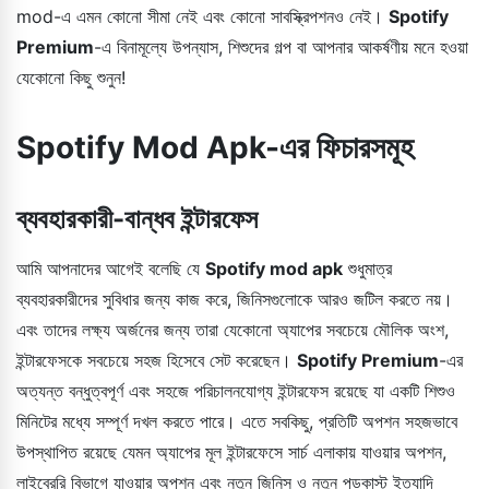
mod-এ এমন কোনো সীমা নেই এবং কোনো সাবস্ক্রিপশনও নেই।
Spotify
Premium
-এ বিনামূল্যে উপন্যাস, শিশুদের গল্প বা আপনার আকর্ষণীয় মনে হওয়া
যেকোনো কিছু শুনুন!
Spotify Mod Apk-এর ফিচারসমূহ
ব্যবহারকারী-বান্ধব ইন্টারফেস
আমি আপনাদের আগেই বলেছি যে
Spotify mod apk
শুধুমাত্র
ব্যবহারকারীদের সুবিধার জন্য কাজ করে, জিনিসগুলোকে আরও জটিল করতে নয়।
এবং তাদের লক্ষ্য অর্জনের জন্য তারা যেকোনো অ্যাপের সবচেয়ে মৌলিক অংশ,
ইন্টারফেসকে সবচেয়ে সহজ হিসেবে সেট করেছেন।
Spotify Premium
-এর
অত্যন্ত বন্ধুত্বপূর্ণ এবং সহজে পরিচালনযোগ্য ইন্টারফেস রয়েছে যা একটি শিশুও
মিনিটের মধ্যে সম্পূর্ণ দখল করতে পারে। এতে সবকিছু, প্রতিটি অপশন সহজভাবে
উপস্থাপিত রয়েছে যেমন অ্যাপের মূল ইন্টারফেসে সার্চ এলাকায় যাওয়ার অপশন,
লাইব্রেরি বিভাগে যাওয়ার অপশন এবং নতুন জিনিস ও নতুন পডকাস্ট ইত্যাদি