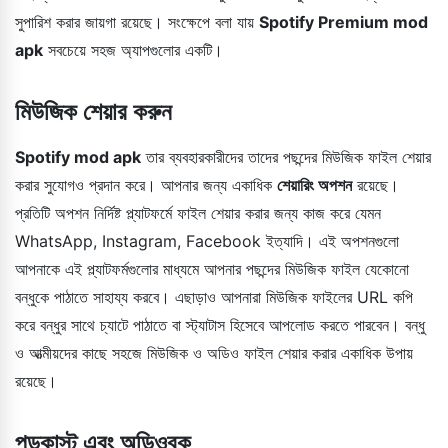
সুপারিশ করার জায়গা রয়েছে। সংক্ষেপে বলা যায়
Spotify Premium mod
apk
সবচেয়ে সহজ অ্যাপগুলোর একটি।
মিউজিক শেয়ার করুন
Spotify mod apk
তার ব্যবহারকারীদের তাদের পছন্দের মিউজিক ফাইল শেয়ার
করার সুযোগও প্রদান করে। আপনার জন্য একাধিক
শেয়ারিং অপশন
রয়েছে।
প্রতিটি অপশন নির্দিষ্ট প্ল্যাটফর্মে ফাইল শেয়ার করার জন্য কাজ করে যেমন
WhatsApp, Instagram, Facebook ইত্যাদি। এই অপশনগুলো
আপনাকে এই প্ল্যাটফর্মগুলোর মাধ্যমে আপনার পছন্দের মিউজিক ফাইল যেকোনো
বন্ধুকে পাঠাতে সাহায্য করবে। এছাড়াও আপনারা মিউজিক ফাইলের URL কপি
করে বন্ধুর সাথে চ্যাটে পাঠাতে বা স্ট্যাটাস হিসেবে আপলোড করতে পারবেন। বন্ধু
ও আত্মীয়দের কাছে সহজে মিউজিক ও অডিও ফাইল শেয়ার করার একাধিক উপায়
রয়েছে।
পডকাস্ট এবং অডিওবুক