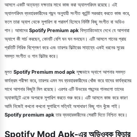
আসলে একটি অত্যন্ত দক্ষতার সাথে কাজ করা অ্যালগরিদম রয়েছে। এই
অ্যালগরিদম ব্যবহারকারীদের পছন্দ অনুযায়ী সংগীত কন্টেন্ট সরবরাহ করতে কাজ করে,
ফলে তারা অ্যাপ থেকে সুপারিশ বা পরামর্শ হিসেবে নির্দিষ্ট কিছু সংগীত বা অডিও
পান। আমাদের
Spotify Premium apk
বিস্তারিতভাবে দেখে যে আপনারা
অ্যাপে কী সার্চ করছেন, কোনটি বেশি ঘন ঘন শুনছেন। এটি আসলে গানের প্রায়
প্রতিটি লিরিক বিশ্লেষণ করে এবং তারপর ফিল্টারের সাহায্যে একই ধরনের সুরের
সমস্ত সংগীত ও গান ফিল্টার করে।
মূলত
Spotify Premium mod apk
সূক্ষ্মভাবে অ্যাপে আপনার সমস্ত
কার্যক্রম পরীক্ষা করে, তারপর এমন সব ব্যবহারকারীদের খোঁজ করে যাদের কার্যক্রমের
সাথে আপনার কিছুটা মিল রয়েছে। এরপর এটি উভয়ের পছন্দের গানগুলো তাদের
অ্যাকাউন্টে একে অপরকে সুপারিশ করতে শুরু করে। এটি আসলে কাজ করে কারণ
আমি নিজেই কখনো কখনো সুপারিশে সত্যিই অসাধারণ কিছু গান খুঁজে পাই।
Spotify premium apk
তার ব্যবহারকারীদের সেরাটি দিতে নিশ্চিত করে।
Spotify Mod Apk-এর অডিওবুক ফিচার