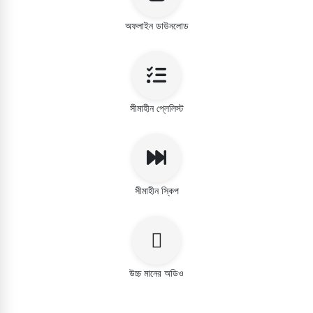
অফলাইন ডাউনলোড
সীমাহীন প্লেলিস্ট
সীমাহীন স্কিপ
উচ্চ মানের অডিও