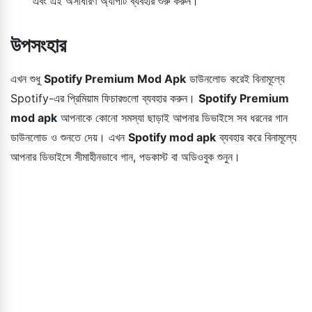
এবং এই অসাধারণ অ্যাপটি ব্যবহার শুরু করুন।
উপসংহার
এখন শুধু
Spotify Premium Mod Apk
ডাউনলোড করেই বিনামূল্যে
Spotify-এর প্রিমিয়াম ফিচারগুলো ব্যবহার করুন।
Spotify Premium
mod apk
আপনাকে কোনো সমস্যা ছাড়াই আপনার ডিভাইসে সব ধরনের গান
ডাউনলোড ও শুনতে দেয়। এখন
Spotify mod apk
ব্যবহার করে বিনামূল্যে
আপনার ডিভাইসে সীমাহীনভাবে গান, পডকাস্ট বা অডিওবুক শুনুন।