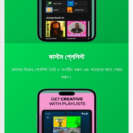
কাস্টম প্লেলিস্ট
আপনার নিজের প্লেলিস্ট তৈরি ও সংগঠিত করুন এবং অন্যদের সাথে শেয়ার
করুন।