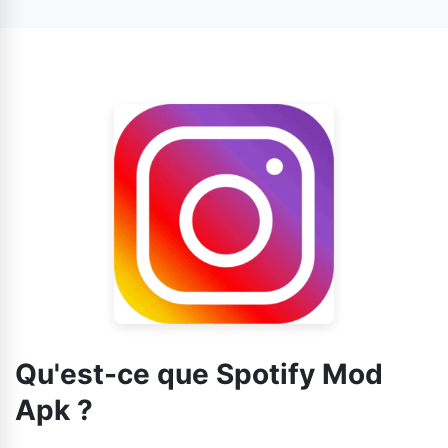
pour télécharger le fichier APK modifié de Spotify. Vous
pour iOS. Restez informé des dernières mises à jour
pouvez le télécharger sans rooter votre appareil.
concernant Spotify Mod Apk.
Qu'est-ce que Spotify Mod
Apk ?