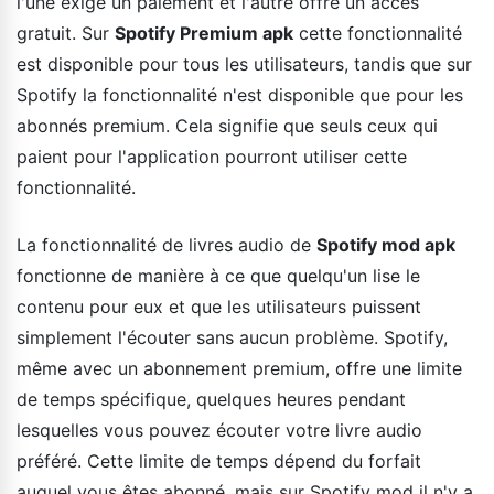
l'une exige un paiement et l'autre offre un accès
gratuit. Sur
Spotify Premium apk
cette fonctionnalité
est disponible pour tous les utilisateurs, tandis que sur
Spotify la fonctionnalité n'est disponible que pour les
abonnés premium. Cela signifie que seuls ceux qui
paient pour l'application pourront utiliser cette
fonctionnalité.
La fonctionnalité de livres audio de
Spotify mod apk
fonctionne de manière à ce que quelqu'un lise le
contenu pour eux et que les utilisateurs puissent
simplement l'écouter sans aucun problème. Spotify,
même avec un abonnement premium, offre une limite
de temps spécifique, quelques heures pendant
lesquelles vous pouvez écouter votre livre audio
préféré. Cette limite de temps dépend du forfait
auquel vous êtes abonné, mais sur Spotify mod il n'y a