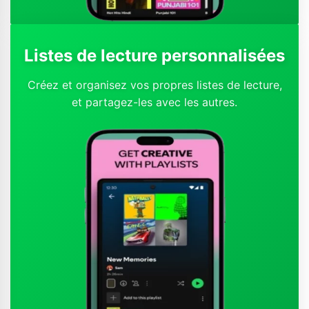
Listes de lecture personnalisées
Créez et organisez vos propres listes de lecture,
et partagez-les avec les autres.