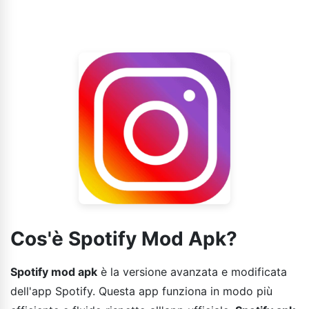
scaricarlo anche senza effettuare il root.
Cos'è Spotify Mod Apk?
Spotify mod apk
è la versione avanzata e modificata
dell'app Spotify. Questa app funziona in modo più