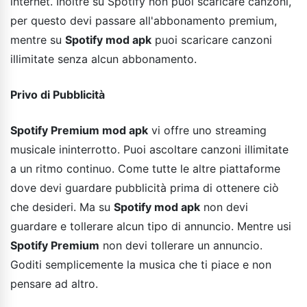
internet. Inoltre su Spotify non puoi scaricare canzoni,
per questo devi passare all'abbonamento premium,
mentre su
Spotify mod apk
puoi scaricare canzoni
illimitate senza alcun abbonamento.
Privo di Pubblicità
Spotify Premium mod apk
vi offre uno streaming
musicale ininterrotto. Puoi ascoltare canzoni illimitate
a un ritmo continuo. Come tutte le altre piattaforme
dove devi guardare pubblicità prima di ottenere ciò
che desideri. Ma su
Spotify mod apk
non devi
guardare e tollerare alcun tipo di annuncio. Mentre usi
Spotify Premium
non devi tollerare un annuncio.
Goditi semplicemente la musica che ti piace e non
pensare ad altro.