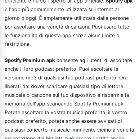
efficiente e fluido rispetto all'app ufficiale.
Spotify apk
è l'app più comunemente utilizzata su internet al
giorno d'oggi. È ampiamente utilizzata dalle persone
per ascoltare una varietà di canzoni. Puoi usare tutte
le funzionalità di questa app senza alcun limite o
restrizione.
Spotify Premium apk
consente agli utenti di ascoltare
anche il loro podcast preferito. Puoi ascoltare la
versione mp3 di qualsiasi tuo podcast preferito. Ora
liberati dal dover scaricare qualsiasi tipo di lettore
musicale o canzone sul tuo dispositivo e risparmia la
memoria dell'app scaricando Spotify Premium apk.
Potete ascoltare la vostra musica preferita, il vostro
podcast preferito, potete anche essere avvisati di
qualsiasi concerto musicale imminente vicino a voi e la
prenotazione dei biglietti può essere gestita anche