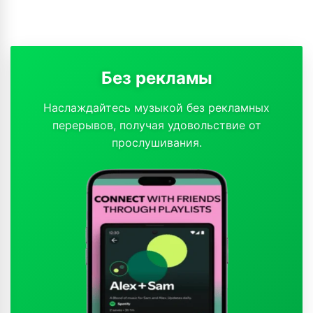
Без рекламы
Наслаждайтесь музыкой без рекламных
перерывов, получая удовольствие от
прослушивания.