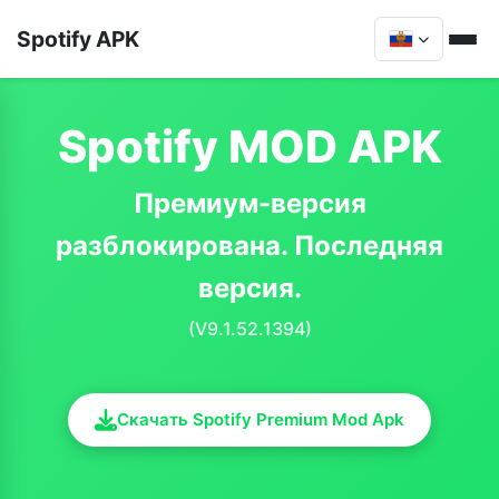
Spotify APK
Spotify MOD APK
Премиум-версия
разблокирована. Последняя
версия.
(V9.1.52.1394)
Скачать Spotify Premium Mod Apk