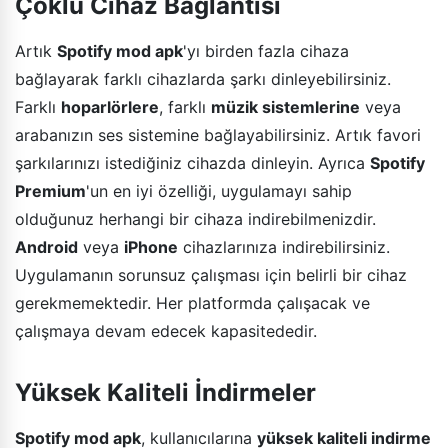
Çoklu Cihaz Bağlantısı
Artık
Spotify mod apk
'yı birden fazla cihaza
bağlayarak farklı cihazlarda şarkı dinleyebilirsiniz.
Farklı
hoparlörlere
, farklı
müzik sistemlerine
veya
arabanızın ses sistemine bağlayabilirsiniz. Artık favori
şarkılarınızı istediğiniz cihazda dinleyin. Ayrıca
Spotify
Premium
'un en iyi özelliği, uygulamayı sahip
olduğunuz herhangi bir cihaza indirebilmenizdir.
Android
veya
iPhone
cihazlarınıza indirebilirsiniz.
Uygulamanın sorunsuz çalışması için belirli bir cihaz
gerekmemektedir. Her platformda çalışacak ve
çalışmaya devam edecek kapasitededir.
Yüksek Kaliteli İndirmeler
Spotify mod apk
, kullanıcılarına
yüksek kaliteli indirme