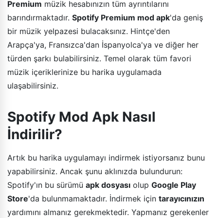
Premium
müzik hesabınızın tüm ayrıntılarını
barındırmaktadır.
Spotify Premium mod apk
'da geniş
bir müzik yelpazesi bulacaksınız. Hintçe'den
Arapça'ya, Fransızca'dan İspanyolca'ya ve diğer her
türden şarkı bulabilirsiniz. Temel olarak tüm favori
müzik içeriklerinize bu harika uygulamada
ulaşabilirsiniz.
Spotify Mod Apk Nasıl
İndirilir?
Artık bu harika uygulamayı indirmek istiyorsanız bunu
yapabilirsiniz. Ancak şunu aklınızda bulundurun:
Spotify'ın bu sürümü
apk dosyası
olup
Google Play
Store
'da bulunmamaktadır. İndirmek için
tarayıcınızın
yardımını almanız gerekmektedir. Yapmanız gerekenler