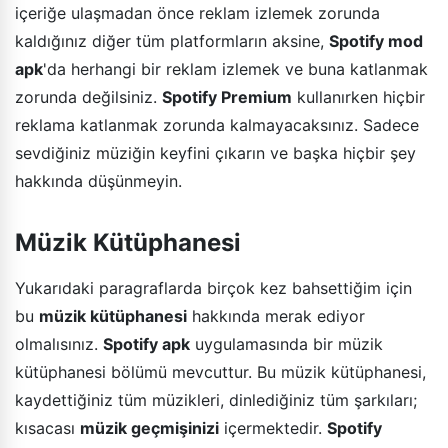
içeriğe ulaşmadan önce reklam izlemek zorunda
kaldığınız diğer tüm platformların aksine,
Spotify mod
apk
'da herhangi bir reklam izlemek ve buna katlanmak
zorunda değilsiniz.
Spotify Premium
kullanırken hiçbir
reklama katlanmak zorunda kalmayacaksınız. Sadece
sevdiğiniz müziğin keyfini çıkarın ve başka hiçbir şey
hakkında düşünmeyin.
Müzik Kütüphanesi
Yukarıdaki paragraflarda birçok kez bahsettiğim için
bu
müzik kütüphanesi
hakkında merak ediyor
olmalısınız.
Spotify apk
uygulamasında bir müzik
kütüphanesi bölümü mevcuttur. Bu müzik kütüphanesi,
kaydettiğiniz tüm müzikleri, dinlediğiniz tüm şarkıları;
kısacası
müzik geçmişinizi
içermektedir.
Spotify