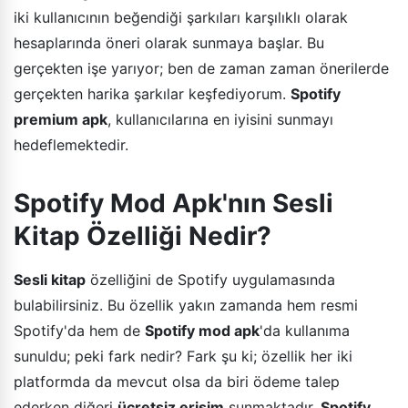
iki kullanıcının beğendiği şarkıları karşılıklı olarak
hesaplarında öneri olarak sunmaya başlar. Bu
gerçekten işe yarıyor; ben de zaman zaman önerilerde
gerçekten harika şarkılar keşfediyorum.
Spotify
premium apk
, kullanıcılarına en iyisini sunmayı
hedeflemektedir.
Spotify Mod Apk'nın Sesli
Kitap Özelliği Nedir?
Sesli kitap
özelliğini de Spotify uygulamasında
bulabilirsiniz. Bu özellik yakın zamanda hem resmi
Spotify'da hem de
Spotify mod apk
'da kullanıma
sunuldu; peki fark nedir? Fark şu ki; özellik her iki
platformda da mevcut olsa da biri ödeme talep
ederken diğeri
ücretsiz erişim
sunmaktadır.
Spotify