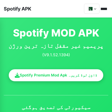
Spotify APK
Spotify MOD APK
پریمیم غیر مقفل تازہ ترین ورژن
(V9.1.52.1394)
Spotify Premium Mod Apk ڈاؤن لوڈ کریں۔
سیکیورٹی کی تصدیق ہوگئی