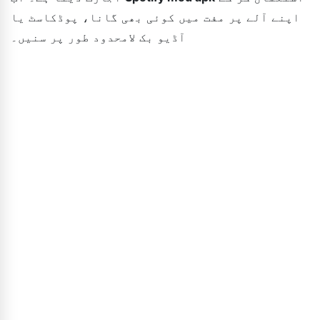
اپنے آلے پر مفت میں کوئی بھی گانا، پوڈکاسٹ یا
آڈیو بک لامحدود طور پر سنیں۔