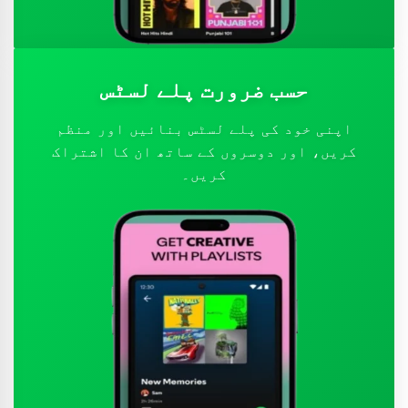
حسب ضرورت پلے لسٹس
اپنی خود کی پلے لسٹس بنائیں اور منظم
کریں، اور دوسروں کے ساتھ ان کا اشتراک
کریں۔