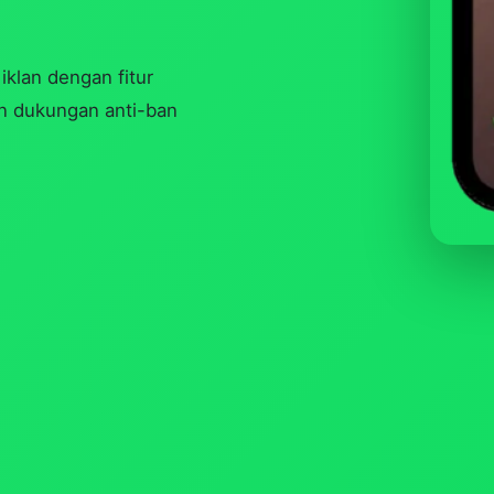
klan dengan fitur
an dukungan anti-ban