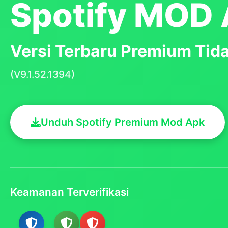
Spotify MOD
Versi Terbaru Premium Tid
(V9.1.52.1394)
Unduh Spotify Premium Mod Apk
Keamanan Terverifikasi