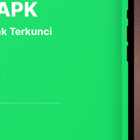
 APK
ak Terkunci