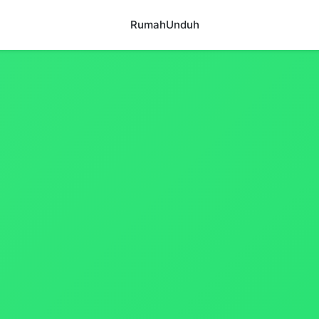
Rumah
Unduh