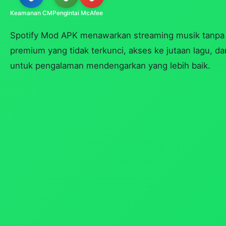
Keamanan CM
Pengintai
McAfee
Spotify Mod APK menawarkan streaming musik tanpa i
premium yang tidak terkunci, akses ke jutaan lagu, d
untuk pengalaman mendengarkan yang lebih baik.