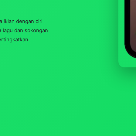
iklan dengan ciri
ta lagu dan sokongan
rtingkatkan.