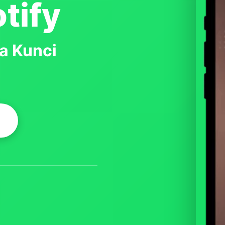
tify
a Kunci