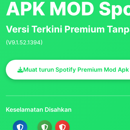
APK MOD Spo
Versi Terkini Premium Tanp
(V9.1.52.1394)
Muat turun Spotify Premium Mod Apk
Keselamatan Disahkan