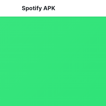
Spotify APK