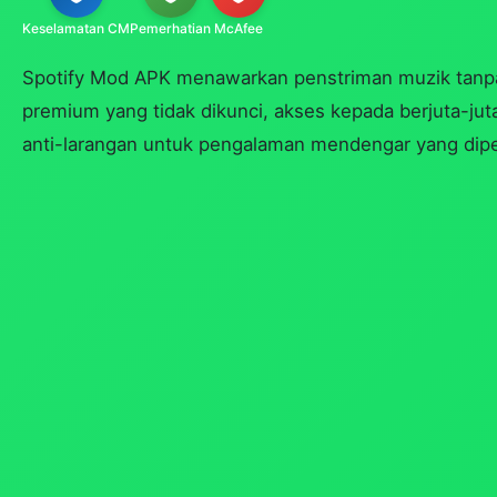
Keselamatan CM
Pemerhatian
McAfee
Spotify Mod APK menawarkan penstriman muzik tanpa 
premium yang tidak dikunci, akses kepada berjuta-ju
anti-larangan untuk pengalaman mendengar yang dipe