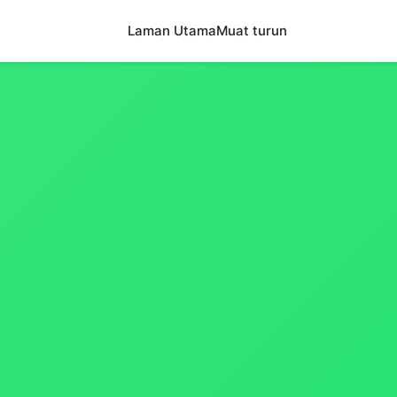
Laman Utama
Muat turun