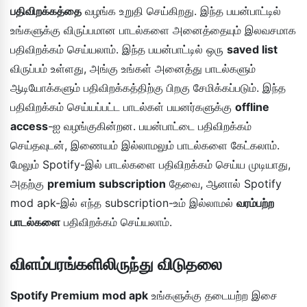
பதிவிறக்கத்தை
வழங்க உறுதி செய்கிறது. இந்த பயன்பாட்டில்
உங்களுக்கு விருப்பமான பாடல்களை அனைத்தையும் இலவசமாக
பதிவிறக்கம் செய்யலாம். இந்த பயன்பாட்டில் ஒரு
saved list
விருப்பம் உள்ளது, அங்கு உங்கள் அனைத்து பாடல்களும்
ஆடியோக்களும் பதிவிறக்கத்திற்கு பிறகு சேமிக்கப்படும். இந்த
பதிவிறக்கம் செய்யப்பட்ட பாடல்கள் பயனர்களுக்கு
offline
access
-ஐ வழங்குகின்றன. பயன்பாட்டை பதிவிறக்கம்
செய்தவுடன், இணையம் இல்லாமலும் பாடல்களை கேட்கலாம்.
மேலும் Spotify-இல் பாடல்களை பதிவிறக்கம் செய்ய முடியாது,
அதற்கு
premium subscription
தேவை, ஆனால் Spotify
mod apk-இல் எந்த subscription-உம் இல்லாமல்
வரம்பற்ற
பாடல்களை
பதிவிறக்கம் செய்யலாம்.
விளம்பரங்களிலிருந்து விடுதலை
Spotify Premium mod apk
உங்களுக்கு தடையற்ற இசை