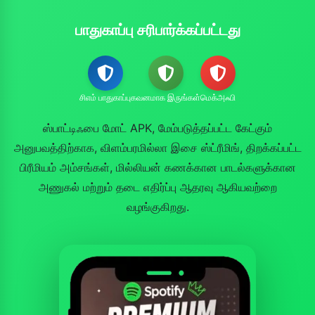
பாதுகாப்பு சரிபார்க்கப்பட்டது
சிஎம் பாதுகாப்பு
கவனமாக இருங்கள்
மெக்அஃபி
ஸ்பாட்டிஃபை மோட் APK, மேம்படுத்தப்பட்ட கேட்கும்
அனுபவத்திற்காக, விளம்பரமில்லா இசை ஸ்ட்ரீமிங், திறக்கப்பட்ட
பிரீமியம் அம்சங்கள், மில்லியன் கணக்கான பாடல்களுக்கான
அணுகல் மற்றும் தடை எதிர்ப்பு ஆதரவு ஆகியவற்றை
வழங்குகிறது.