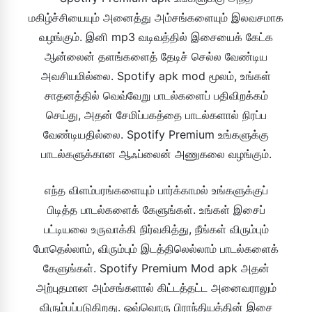
மகிழ்ச்சியையும் அனைத்து அம்சங்களையும் இலவசமாக
வழங்கும். இனி mp3 வடிவத்தில் இசையைக் கேட்க
ஆன்லைன் தளங்களைத் தேடிச் செல்ல வேண்டிய
அவசியமில்லை. Spotify apk mod மூலம், உங்கள்
சாதனத்தில் வெவ்வேறு பாடல்களைப் பதிவிறக்கம்
செய்து, அதன் சேமிப்பகத்தை பாடல்களால் நிரப்ப
வேண்டியதில்லை. Spotify Premium உங்களுக்கு
பாடல்களுக்கான ஆஃப்லைன் அணுகலை வழங்கும்.
எந்த விளம்பரங்களையும் பார்க்காமல் உங்களுக்குப்
பிடித்த பாடல்களைக் கேளுங்கள். உங்கள் இசைப்
பட்டியலை உருவாக்கி நிர்வகித்து, நீங்கள் விரும்பும்
போதெல்லாம், விரும்பும் இடத்திலெல்லாம் பாடல்களைக்
கேளுங்கள். Spotify Premium Mod apk அதன்
அற்புதமான அம்சங்களால் கிட்டத்தட்ட அனைவராலும்
விரும்பப்படுகிறது. ஒவ்வொரு பிராந்தியத்தின் இசை