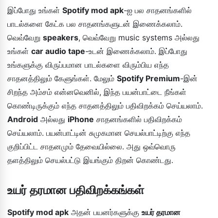
இப்போது உங்கள்
Spotify mod apk
-ஐ பல சாதனங்களில்
பாடல்களை கேட்க பல சாதனங்களுடன் இணைக்கலாம்.
வெவ்வேறு
speakers
, வெவ்வேறு music systems அல்லது
உங்கள்
car audio tape
-உடன் இணைக்கலாம். இப்போது
உங்களுக்கு விருப்பமான பாடல்களை விரும்பிய எந்த
சாதனத்திலும் கேளுங்கள். மேலும்
Spotify Premium
-இன்
சிறந்த அம்சம் என்னவெனில், இந்த பயன்பாட்டை நீங்கள்
கொண்டிருக்கும் எந்த சாதனத்திலும் பதிவிறக்கம் செய்யலாம்.
Android
அல்லது
iPhone
சாதனங்களில் பதிவிறக்கம்
செய்யலாம். பயன்பாட்டின் சுமுகமான செயல்பாட்டிற்கு எந்த
குறிப்பிட்ட சாதனமும் தேவையில்லை. அது ஒவ்வொரு
தளத்திலும் செயல்பட்டு இயங்கும் திறன் கொண்டது.
உயர் தரமான பதிவிறக்கங்கள்
Spotify mod apk
அதன் பயனர்களுக்கு
உயர் தரமான