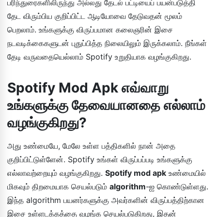
பரிந்துரைகளிலிருந்து அல்லது தேடல் பட்டியைப் பயன்படுத்தி
தேட விரும்பிய குறிப்பிட்ட ஆடியோவை தேடுவதன் மூலம்
பெறலாம். உங்களுக்கு விருப்பமான கலைஞரின் இசை
நடவடிக்கைகளுடன் புதுப்பித்த நிலையிலும் இருக்கலாம். நீங்கள்
தேடி வருவதையெல்லாம் Spotify உறுதியாக வழங்குகிறது.
Spotify Mod Apk எவ்வாறு
உங்களுக்கு தேவையானதை எல்லாம்
வழங்குகிறது?
அது உண்மையே, மேலே உள்ள பத்திகளில் நான் அதை
குறிப்பிட்டுள்ளேன். Spotify உங்கள் விருப்பப்படி உங்களுக்கு
எல்லாவற்றையும் வழங்குகிறது.
Spotify mod apk
உண்மையில்
மிகவும் திறமையாக செயல்படும்
algorithm
-ஐ கொண்டுள்ளது.
இந்த algorithm பயனர்களுக்கு அவர்களின் விருப்பத்திற்கான
இசை உள்ளடக்கத்தை வழங்க செயல்படுகிறது, இதன்