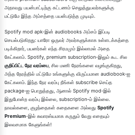
அதாவது பயன்பாட்டிற்கு கட்டணம் செலுத்துபவர்களுக்கு
மட்டுமே இந்த அம்சத்தை பயன்படுத்த முடியும்.
Spotify mod apk-இன் audiobooks அம்சம் இப்படி
செயல்படுகிறது: யாரோ ஒருவர் அவர்களுக்காக உள்ளடக்கத்தை
படிக்கிறார், பயனர்கள் எந்த சிரமமும் இல்லாமல் அதை
கேட்கலாம். Spotify, premium subscription-இலும் கூட சில
குறிப்பிட்ட நேர வரம்பை
, சில மணி நேரங்களை வழங்குகிறது,
அந்த நேரத்தில் மட்டுமே உங்களுக்கு விருப்பமான audiobook-ஐ
கேட்கலாம். இந்த நேர வரம்பு நீங்கள் subscribe செய்த
package-ஐ பொறுத்தது, ஆனால் Spotify mod-இல்
இதுபோன்ற வரம்பு இல்லை, subscription-ம் இல்லை.
நாவல்களை, குழந்தைகள் கதைகளை அல்லது
Spotify
Premium
-இல் சுவாரஸ்யமாக கருதும் வேறு எதையும்
இலவசமாக கேளுங்கள்!