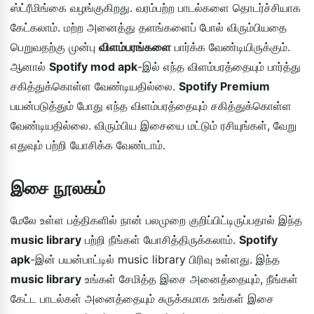
ஸ்ட்ரீமிங்கை வழங்குகிறது. வரம்பற்ற பாடல்களை தொடர்ச்சியாக
கேட்கலாம். மற்ற அனைத்து தளங்களைப் போல் விரும்பியதை
பெறுவதற்கு முன்பு
விளம்பரங்களை
பார்க்க வேண்டியிருக்கும்.
ஆனால்
Spotify mod apk
-இல் எந்த விளம்பரத்தையும் பார்த்து
சகித்துக்கொள்ள வேண்டியதில்லை.
Spotify Premium
பயன்படுத்தும் போது எந்த விளம்பரத்தையும் சகித்துக்கொள்ள
வேண்டியதில்லை. விரும்பிய இசையை மட்டும் ரசியுங்கள், வேறு
எதுவும் பற்றி யோசிக்க வேண்டாம்.
இசை நூலகம்
மேலே உள்ள பத்திகளில் நான் பலமுறை குறிப்பிட்டிருப்பதால் இந்த
music library
பற்றி நீங்கள் யோசித்திருக்கலாம்.
Spotify
apk
-இன் பயன்பாட்டில் music library பிரிவு உள்ளது. இந்த
music library
உங்கள் சேமித்த இசை அனைத்தையும், நீங்கள்
கேட்ட பாடல்கள் அனைத்தையும் சுருக்கமாக உங்கள் இசை