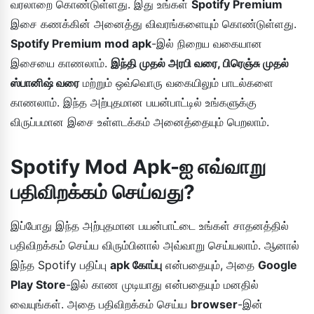
வரலாறை கொண்டுள்ளது. இது உங்கள்
Spotify Premium
இசை கணக்கின் அனைத்து விவரங்களையும் கொண்டுள்ளது.
Spotify Premium mod apk
-இல் நிறைய வகையான
இசையை காணலாம்.
இந்தி முதல் அரபி வரை, பிரெஞ்சு முதல்
ஸ்பானிஷ் வரை
மற்றும் ஒவ்வொரு வகையிலும் பாடல்களை
காணலாம். இந்த அற்புதமான பயன்பாட்டில் உங்களுக்கு
விருப்பமான இசை உள்ளடக்கம் அனைத்தையும் பெறலாம்.
Spotify Mod Apk-ஐ எவ்வாறு
பதிவிறக்கம் செய்வது?
இப்போது இந்த அற்புதமான பயன்பாட்டை உங்கள் சாதனத்தில்
பதிவிறக்கம் செய்ய விரும்பினால் அவ்வாறு செய்யலாம். ஆனால்
இந்த Spotify பதிப்பு
apk கோப்பு
என்பதையும், அதை
Google
Play Store
-இல் காண முடியாது என்பதையும் மனதில்
வையுங்கள். அதை பதிவிறக்கம் செய்ய
browser
-இன்