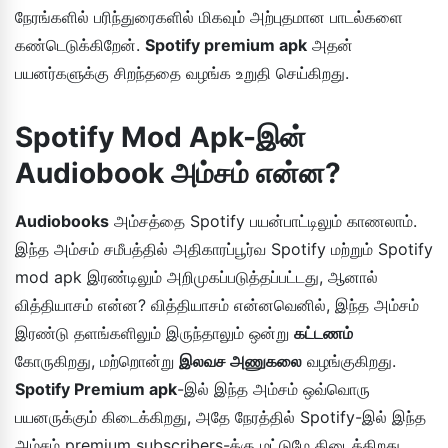
நேரங்களில் பரிந்துரைகளில் மிகவும் அற்புதமான பாடல்களை
கண்டெடுக்கிறேன்.
Spotify premium apk
அதன்
பயனர்களுக்கு சிறந்ததை வழங்க உறுதி செய்கிறது.
Spotify Mod Apk-இன்
Audiobook அம்சம் என்ன?
Audiobooks
அம்சத்தை Spotify பயன்பாட்டிலும் காணலாம்.
இந்த அம்சம் சமீபத்தில் அதிகாரப்பூர்வ Spotify மற்றும் Spotify
mod apk இரண்டிலும் அறிமுகப்படுத்தப்பட்டது, ஆனால்
வித்தியாசம் என்ன? வித்தியாசம் என்னவெனில், இந்த அம்சம்
இரண்டு தளங்களிலும் இருந்தாலும் ஒன்று
கட்டணம்
கோருகிறது, மற்றொன்று
இலவச அணுகலை
வழங்குகிறது.
Spotify Premium apk
-இல் இந்த அம்சம் ஒவ்வொரு
பயனருக்கும் கிடைக்கிறது, அதே நேரத்தில் Spotify-இல் இந்த
அம்சம் premium subscribers-க்கு மட்டுமே கிடைக்கிறது.