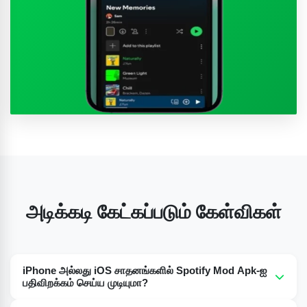
அடிக்கடி கேட்கப்படும் கேள்விகள்
iPhone அல்லது iOS சாதனங்களில் Spotify Mod Apk-ஐ
பதிவிறக்கம் செய்ய முடியுமா?