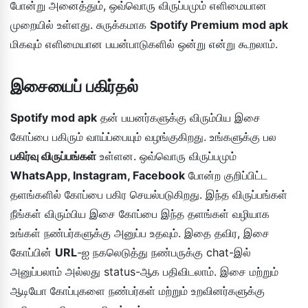
போன்று அனைத்தும், ஒவ்வொரு விருப்பமும் எளிமையான
முறையில் உள்ளது. சுருக்கமாக
Spotify Premium mod apk
மிகவும் எளிமையான பயன்பாடுகளில் ஒன்று என்று கூறலாம்.
இசையைப் பகிர்தல்
Spotify mod apk
தன் பயனர்களுக்கு விரும்பிய இசை
கோப்பை பகிரும் வாய்ப்பையும் வழங்குகிறது. உங்களுக்கு பல
பகிர்வு விருப்பங்கள்
உள்ளன. ஒவ்வொரு விருப்பமும்
WhatsApp, Instagram, Facebook
போன்ற குறிப்பிட்ட
தளங்களில் கோப்பை பகிர செயல்படுகிறது. இந்த விருப்பங்கள்
நீங்கள் விரும்பிய இசை கோப்பை இந்த தளங்கள் வழியாக
உங்கள் நண்பர்களுக்கு அனுப்ப உதவும். இதை தவிர, இசை
கோப்பின்
URL
-ஐ நகலெடுத்து நண்பருக்கு chat-இல்
அனுப்பலாம் அல்லது status-ஆக பதிவிடலாம். இசை மற்றும்
ஆடியோ கோப்புகளை நண்பர்கள் மற்றும் உறவினர்களுக்கு