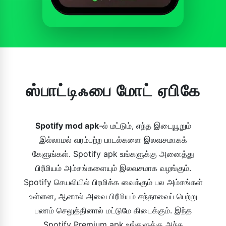
ஸ்பாட்டிஃபை மோட் ஏபிகே
Spotify mod apk
-ல் மட்டும், எந்த இடையூறும்
இல்லாமல் வரம்பற்ற பாடல்களை இலவசமாகக்
கேளுங்கள். Spotify apk உங்களுக்கு அனைத்து
பிரீமியம் அம்சங்களையும் இலவசமாக வழங்கும்.
Spotify செயலியில் பிரமிக்க வைக்கும் பல அம்சங்கள்
உள்ளன, ஆனால் அவை பிரீமியம் சந்தாவைப் பெற்று
பணம் செலுத்தினால் மட்டுமே கிடைக்கும். இந்த
Spotify Premium apk உங்களுக்கு அந்த