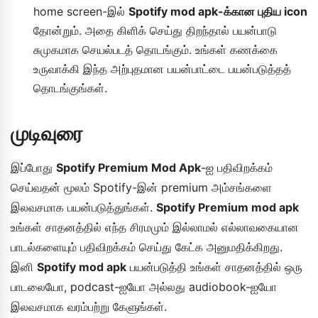
home screen-இல்
Spotify mod apk-க்கான புதிய icon
தோன்றும். அதை கிளிக் செய்து திறந்தால் பயன்பாடு
சுமுகமாக செயல்படத் தொடங்கும். உங்கள் கணக்கை
உருவாக்கி இந்த அற்புதமான பயன்பாட்டை பயன்படுத்தத்
தொடங்குங்கள்.
முடிவுரை
இப்போது
Spotify Premium Mod Apk
-ஐ பதிவிறக்கம்
செய்வதன் மூலம் Spotify-இன் premium அம்சங்களை
இலவசமாக பயன்படுத்துங்கள்.
Spotify Premium mod apk
உங்கள் சாதனத்தில் எந்த சிரமமும் இல்லாமல் எல்லாவகையான
பாடல்களையும் பதிவிறக்கம் செய்து கேட்க அனுமதிக்கிறது.
இனி
Spotify mod apk
பயன்படுத்தி உங்கள் சாதனத்தில் ஒரு
பாடலையோ, podcast-ஐயோ அல்லது audiobook-ஐயோ
இலவசமாக வரம்பற்று கேளுங்கள்.