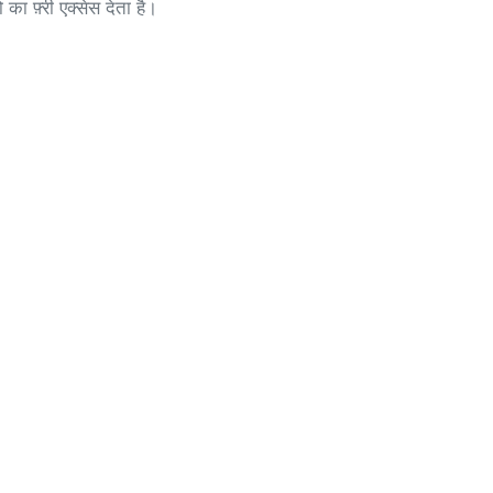
 फ़्री एक्सेस देता है।