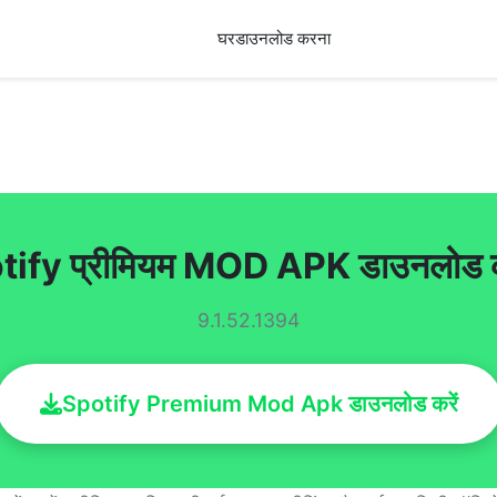
घर
डाउनलोड करना
tify प्रीमियम MOD APK डाउनलोड क
9.1.52.1394
Spotify Premium Mod Apk डाउनलोड करें