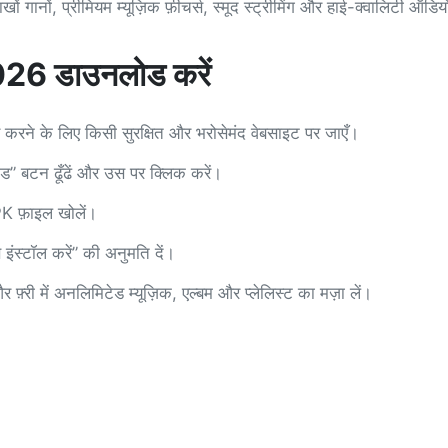
प्रीमियम म्यूज़िक फ़ीचर्स, स्मूद स्ट्रीमिंग और हाई-क्वालिटी ऑडियो का
6 डाउनलोड करें
ने के लिए किसी सुरक्षित और भरोसेमंद वेबसाइट पर जाएँ।
 बटन ढूँढें और उस पर क्लिक करें।
PK फ़ाइल खोलें।
इंस्टॉल करें” की अनुमति दें।
्री में अनलिमिटेड म्यूज़िक, एल्बम और प्लेलिस्ट का मज़ा लें।