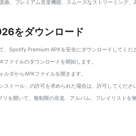
26は、数百万曲の楽曲、プレミアム音楽機能、スムーズなストリー
PK 2026をダウンロード
potify Premium APKを安全にダウンロードしてくだ
PKファイルのダウンロードを開始します。
ォルダからAPKファイルを開きます。
ンストール」の許可を求められた場合は、許可してくださ
miumアプリを開いて、無制限の音楽、アルバム、プレイリスト