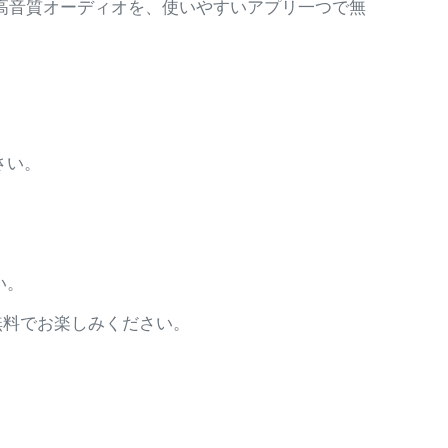
ミング、高音質オーディオを、使いやすいアプリ一つで無
さい。
い。
を無料でお楽しみください。