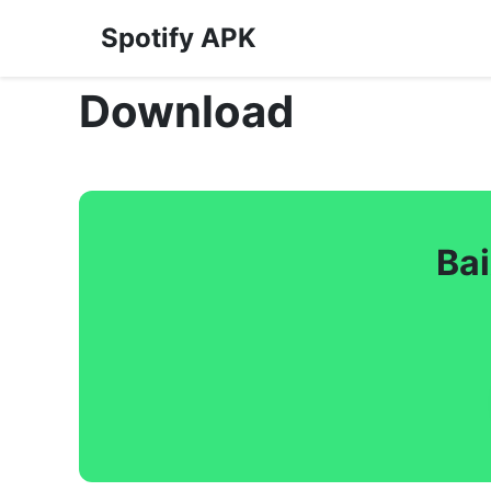
Spotify APK
Download
Ba