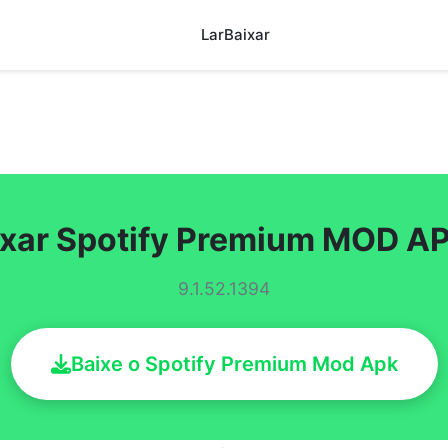
Lar
Baixar
ixar Spotify Premium MOD A
9.1.52.1394
Baixe o Spotify Premium Mod Apk