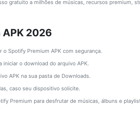
o gratuito a milhões de músicas, recursos premium, str
m APK 2026
xar o Spotify Premium APK com segurança.
 iniciar o download do arquivo APK.
uivo APK na sua pasta de Downloads.
s, caso seu dispositivo solicite.
otify Premium para desfrutar de músicas, álbuns e playlis