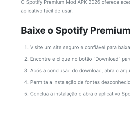
O Spotify Premium Mod APK 2026 oferece acess
aplicativo fácil de usar.
Baixe o Spotify Premiu
Visite um site seguro e confiável para bai
Encontre e clique no botão "Download" para
Após a conclusão do download, abra o arq
Permita a instalação de fontes desconhecida
Conclua a instalação e abra o aplicativo Sp