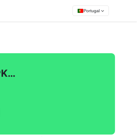
Portugal
PK…